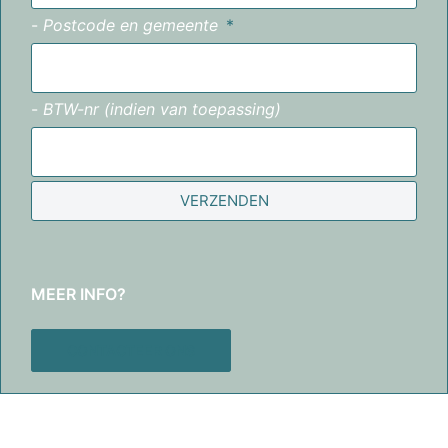
-
Postcode en gemeente
-
BTW-nr (indien van toepassing)
VERZENDEN
MEER INFO?
CONTACTEER ONS