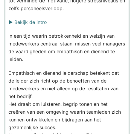
tot verminderde motivatie, hogere stressniveaus en
zelfs personeelsverloop.
▶️ Bekijk de intro
In een tijd waarin betrokkenheid en welzijn van
medewerkers centraal staan, missen veel managers
de vaardigheden om empathisch en dienend te
leiden.
Empathisch en dienend leiderschap betekent dat
de leider zich richt op de behoeften van de
medewerkers en niet alleen op de resultaten van
het bedrijf.
Het draait om luisteren, begrip tonen en het
creëren van een omgeving waarin teamleden zich
kunnen ontwikkelen en bijdragen aan het
gezamenlijke succes.