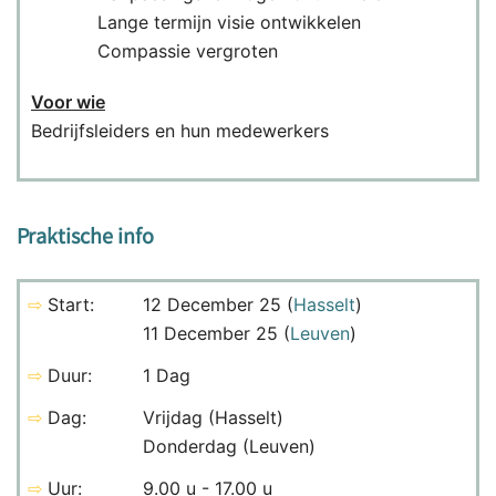
Lange termijn visie ontwikkelen
Compassie vergroten
Voor wie
Bedrijfsleiders en hun medewerkers
Praktische info
⇨
Start:
12 December 25 (
Hasselt
)
11 December 25 (
Leuven
)
⇨
Duur:
1 Dag
⇨
Dag:
Vrijdag (Hasselt)
Donderdag (Leuven)
⇨
Uur:
9.00 u - 17.00 u