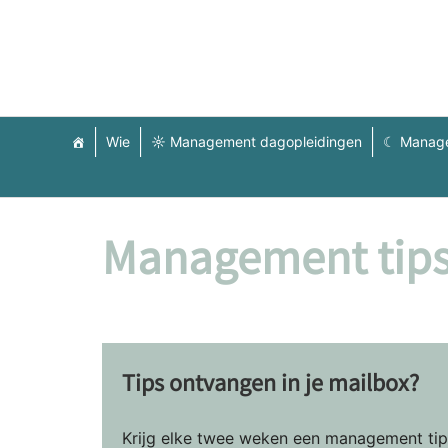
Wie
☼ Management dagopleidingen
☾ Manage
Management tip
Tips ontvangen in je mailbox?
Krijg elke twee weken een management tip 