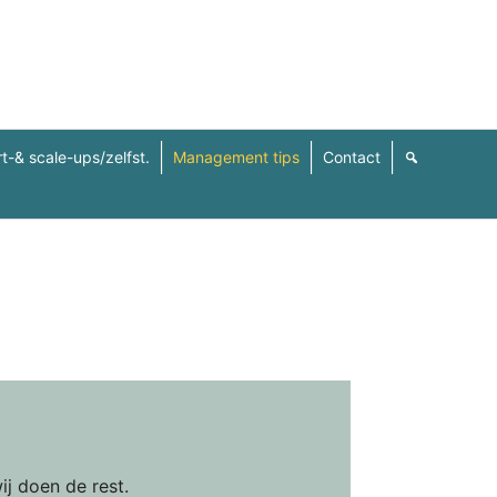
t-& scale-ups/zelfst.
Management tips
Contact
ij doen de rest.