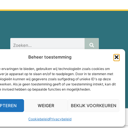
Beheer toestemming
 ervaringen te bieden, gebruiken wij technologieën zoals cookies om
ver je apparaat op te slaan en/of te raadplegen. Door in te stemmen met
logieën kunnen wij gegevens zoals surfgedrag of unieke ID's op deze
werken. Als je geen toestemming geeft of uw toestemming intrekt, kan dit
e invloed hebben op bepaalde functies en mogelijkheden.
PTEREN
WEIGER
BEKIJK VOORKEUREN
Cookiebeleid
Privacybeleid