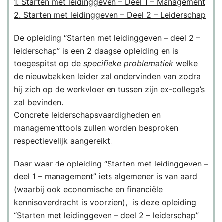
1. Starten met leidinggeven – Deel 1 – Management
2. Starten met leidinggeven – Deel 2 – Leiderschap
De opleiding “Starten met leidinggeven – deel 2 –
leiderschap” is een 2 daagse opleiding en is
toegespitst op de
specifieke problematiek
welke
de nieuwbakken leider zal ondervinden van zodra
hij zich op de werkvloer en tussen zijn ex-collega’s
zal bevinden.
Concrete leiderschapsvaardigheden en
managementtools zullen worden besproken
respectievelijk aangereikt.
Daar waar de opleiding “Starten met leidinggeven –
deel 1 – management” iets algemener is van aard
(waarbij ook economische en financiële
kennisoverdracht is voorzien), is deze opleiding
“Starten met leidinggeven – deel 2 – leiderschap”