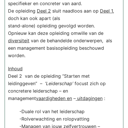
specifieker en concreter van aard.
De opleiding
Deel 2
sluit naadloos aan op
Deel 1
,
doch kan ook apart (als
stand-alone) opleiding gevolgd worden.
Opnieuw kan deze opleiding omwille van de
diversiteit
van de behandelde onderwerpen, als
een management basisopleiding beschouwd
worden.
Inhoud
Deel 2 van de opleiding “Starten met
leidinggeven” – ‘
Leiderschap’
focust zich op
concretere leiderschap – en
management
vaardigheden en
–
uitdagingen
:
-Duale rol van het leiderschap
-Rolverwachting en rolopvatting
-Managen van jouw zelfvertrouwen –