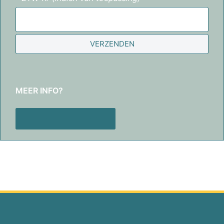
VERZENDEN
MEER INFO?
CONTACTEER ONS