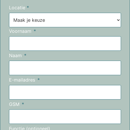
Locatie
*
Voornaam
Naam
E-mailadres
GSM
Functie (optioneel)