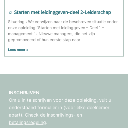
☼ Starten met leidinggeven-deel 2-Leiderschap
Situering : We verwijzen naar de beschreven situatie onder
onze opleiding “Starten met leidinggeven – Deel 1 –
management ” : Nieuwe managers, die net zijn
gepromoveerd of hun eerste stap naar
Lees meer »
INSCHRIJVEN
Om u in te schrijven voor deze opleiding, vult u
onderstaand formulier in (voor elke deelnemer
apart). Check de
Inschrijvings- en
betalingsregeling
.