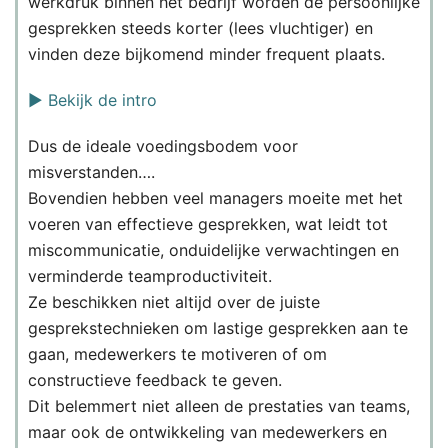
werkdruk binnen het bedrijf worden de persoonlijke
gesprekken steeds korter (lees vluchtiger) en
vinden deze bijkomend minder frequent plaats.
▶️ Bekijk de intro
Dus de ideale voedingsbodem voor
misverstanden….
Bovendien hebben veel managers moeite met het
voeren van effectieve gesprekken, wat leidt tot
miscommunicatie, onduidelijke verwachtingen en
verminderde teamproductiviteit.
Ze beschikken niet altijd over de juiste
gesprekstechnieken om lastige gesprekken aan te
gaan, medewerkers te motiveren of om
constructieve feedback te geven.
Dit belemmert niet alleen de prestaties van teams,
maar ook de ontwikkeling van medewerkers en