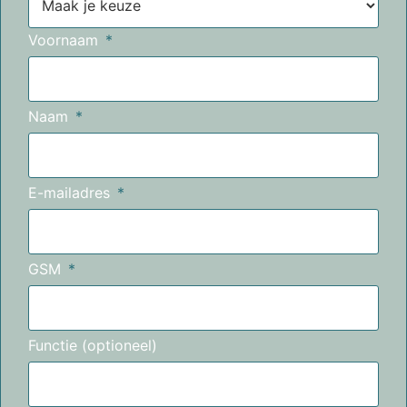
Voornaam
Naam
E-mailadres
GSM
Functie (optioneel)