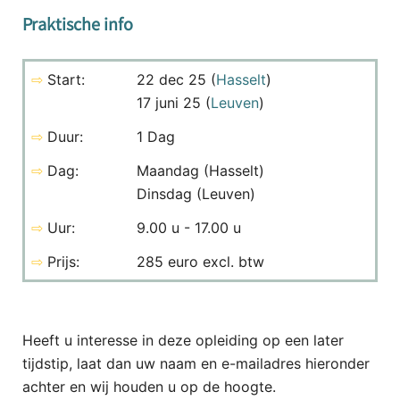
Praktische info
⇨
Start:
22 dec 25 (
Hasselt
)
17 juni 25 (
Leuven
)
⇨
Duur:
1 Dag
⇨
Dag:
Maandag (Hasselt)
Dinsdag (Leuven)
⇨
Uur:
9.00 u - 17.00 u
⇨
Prijs:
285 euro excl. btw
Heeft u interesse in deze opleiding op een later
tijdstip, laat dan uw naam en e-mailadres hieronder
achter en wij houden u op de hoogte.