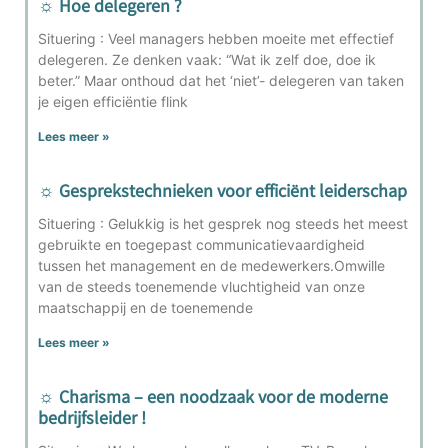
☼ Hoe delegeren ?
Situering : Veel managers hebben moeite met effectief
delegeren. Ze denken vaak: “Wat ik zelf doe, doe ik
beter.” Maar onthoud dat het ‘niet’- delegeren van taken
je eigen efficiëntie flink
Lees meer »
☼ Gesprekstechnieken voor efficiënt leiderschap
Situering : Gelukkig is het gesprek nog steeds het meest
gebruikte en toegepast communicatievaardigheid
tussen het management en de medewerkers.Omwille
van de steeds toenemende vluchtigheid van onze
maatschappij en de toenemende
Lees meer »
☼ Charisma – een noodzaak voor de moderne
bedrijfsleider !