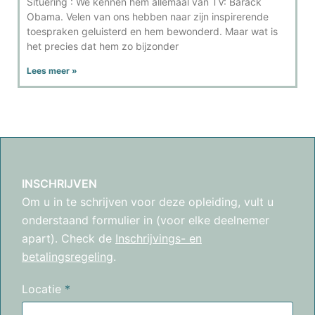
Situering : We kennen hem allemaal van TV: Barack
Obama. Velen van ons hebben naar zijn inspirerende
toespraken geluisterd en hem bewonderd. Maar wat is
het precies dat hem zo bijzonder
Lees meer »
INSCHRIJVEN
Om u in te schrijven voor deze opleiding, vult u
onderstaand formulier in (voor elke deelnemer
apart). Check de
Inschrijvings- en
betalingsregeling
.
Locatie
*